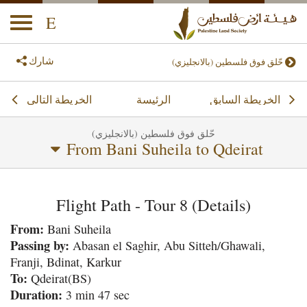
E
oggle
ation
شارك
حّلق فوق فلسطين (بالانجليزي)
الخريطة‭ ‬السابق
الخريطة‭ ‬التالي
الرئيسة
حّلق فوق فلسطين (بالانجليزي)
From Bani Suheila to Qdeirat
Flight Path - Tour 8 (Details)
From:
Bani Suheila
Passing by:
Abasan el Saghir, Abu Sitteh/Ghawali,
Franji, Bdinat, Karkur
To:
Qdeirat(BS)
Duration:
3 min 47 sec