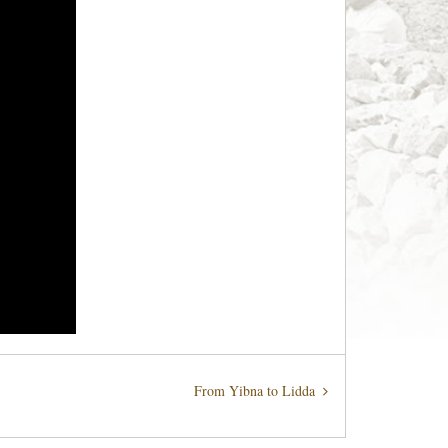
From Yibna to Lidda