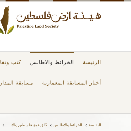
الرئيسة
الخرائط والاطالس
كتب وتقار
أخبار المسابقة المعمارية
مسابقة المدار
الرئيسة
الخرائط والاطالس
حّلق فوق فلسطين (بالانجليزي)