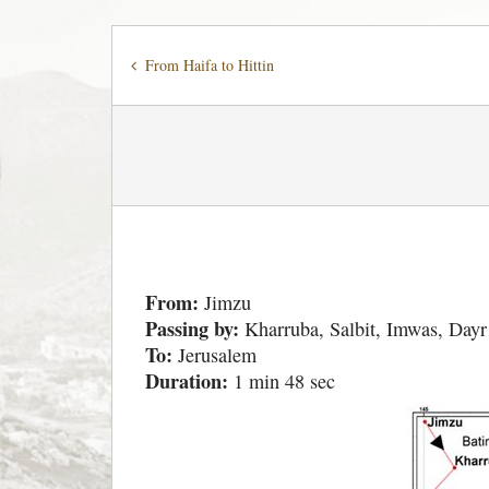
From Haifa to Hittin
From:
Jimzu
Passing by:
Kharruba, Salbit, Imwas, Dayr
To:
Jerusalem
Duration:
1 min 48 sec