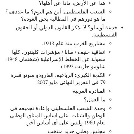
هذا عن الأرض، ماذا عن أهلها؟
الشعب الفلسطينى: أين هم اليوم؟ ما عددهم؟
ما هو دورهم في المطالبة بحق العودة؟
خدعة أوسلو؟ لا تذكر القانون الدولي أو الحقوق
الفلسطينية.
مشاريع الغرب منذ عام 1948.
اتفاقية جنيف / طابا / مؤشرات كلينتون. كلها
منقولة عن الخطط الإسرائيلية (شختمان 1948،
شلومو جازيت 1993).
الكذبة الكبرى: الرباعيه. الفارودو سوتو فقرة
79 في التقرير النهائي مايو 2007
المبادرة العربية
ما العمل؟
وحدة الشعب الفلسطينى وإعادة تجميعه في
الوطن والشتات. على اساس الميثاق الوطنى
لعام 1969 وليس على أى أساس آخر.
مجلس وطنى جديد منتخب.