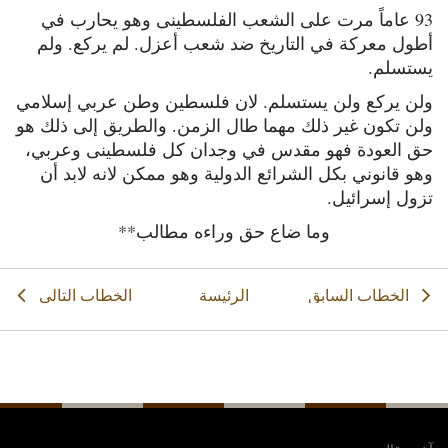
93 عاماً مرت على الشعب الفلسطينى وهو يحارب في
أطول معركة في التاريخ ضد شعب أعزل. لم يركع. ولم
يستسلم.
ولن يركع ولن يستسلم. لان فلسطين وطن عربي إسلامي
ولن تكون غير ذلك مهما طال الزمن. والطريق إلى ذلك هو
حق العودة فهو مقدس في وجدان كل فلسطينى وعربي،
وهو قانوني بكل الشرائع الدولية وهو ممكن لانه لابد أن
تزول إسرائيل.
وما ضاع حق وراءه مطالب**
الخطاب‭ ‬السابق
الخطاب‭ ‬التالي
الرئيسة