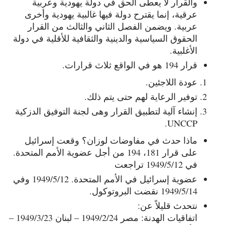
والقرار لا يعطى الحق في دولة يهودية وعربية
عرقية، إنما يقترح دولة فيها غالبية يهودية وأخرى
عربية. ويضمن الفصل الثاني والثالث من القرار
الحقوق السياسية والدينية والثقافية للأقلية في دولة
الأغلبية.
قرار 194 هو في الواقع ثلاث قرارات.
عودة اللاجئين.
توفير الرعاية لهم حتى يتم ذلك.
إنشاء آلية لتطبيق القرار وهى لجنة التوفيق الدزكية
UNCCP.
ماذا حدث في مفاوضات لوزان؟ وقعت إسرائيل
على قرار 181، 194 من أجل عضوية الأمم المتحدة.
في 1949/5/12 تراجعت
عضوية إسرائيل في الأمم المتحدة. 1949/5/12 وفي
1949/5/14 نقضت البروتوكول.
نتحدث قليلاً عن:
اتفاقيات الهدنة: مصر 1949/2/24 – لبنان 1949/3/23 –