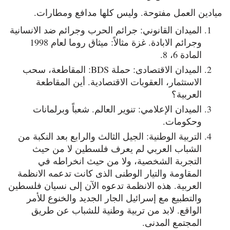
ميادين العمل مفتوحة. وليس كلها مدافع ومطارات.
الميدان القانوني: جرائم الحرب وجرائم ضد الانسانية
وجرائم الابادة. غزة مثالاً: ميثاق روما لعام 1998
المادة 6، 8.
الميدان الاقتصادى: حملة BDS: المقاطعة، سحب
الاستثمار، العقوبات الاقتصادية. أين المقاطعة
العربية؟
الميدان الإعلامي: تنوير العالم. شعباً وبرلمانات
وحكومات.
التربية الوطنية: الجيل الثالث والرابع بعد النكبة من
الشباب العربي لم يعرف فلسطين لا من حيث
التجربة الشخصية، ولا من حيث انخراطه في
المقاومة والتيار الوطنى الذى كانت تدعمه الانظمة
العربية. هذه الانظمة تدعوه الآن إلى نسيان فلسطين
والتطبيع مع إسرائيل الجار الجديد والخنوع للأمر
الواقع. لابد من تربية وطنية للشباب عن طريق
المجتمع المدنى.