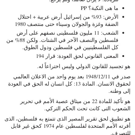
ما هى النكبة؟ PP
الأرض: 93% من إسرائيل أرض عربية + احتلال
الضفة وغزة والجولان وسيناء حتى منتصف 1980
الشعب: 11 مليون فلسطينى نصفهم على أرض
فلسطين والنصف الآخر في الشتات. ولكن 88% من
كل الفلسطينيين في فلسطين ودول الطوق.
المعنى القانوني لحق العودة: قرار 194
هو تجسيد للقانون الدولي وليس اختراعاً له.
صدر في 1948/12/11 بعد يوم واحد من الاعلان العالمي
لحقوق الانسان. المادة 13: كل انسان له الحق في العودة
إلى وطنه.
هو تأكيد للمادة 22 من ميثاق عصبة الأمم في تحرير
الشعوب التى كانت تحت الحكم التركي.
هو تطبيق لحق تقرير المصير الذى تتمتع به فلسطين، الذى
أقرته الأمم المتحدة لفلسطين عام 1974 كحق غير قابل
للتصرف.