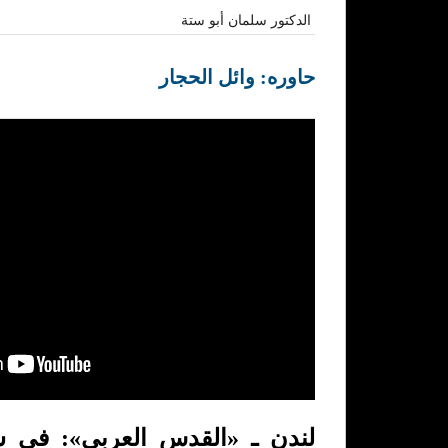
الدكتور سلمان أبو ستة
حاوره: وائل الحجار