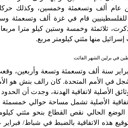
يين عام ألف وتسعمئة وخمسين، وكذلك حرك
للفلسطينيين قام في غزة ألف وتسعمئة وست
كرت، ثلاثمئة وخمسة وستين كيلو مترا مربعا،
سرائيل منها مئتي كيلومتر مربع.
ين في برلين الشهر الفائت
ه في 24 شباط/ فبراير سنة ألف وتسعمئة وتسعة وأربعين، وق
جل في الأمم المتحدة. كان رالف بنش هو الأم
ق الأصلية لاتفاقية الهدنة، وجدت أن الحدود ال
الاتفاقية الأصلية تشمل مساحة حوالي خمسمئة
ع الوضع الحالي نقص القطاع بنحو مئتي كيلومت