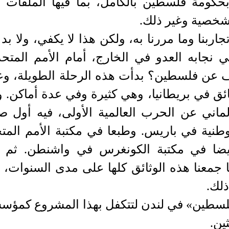
بحكومة فلسطين بالكامل، بما فيها الملفات ا
شخصية وغير ذلك.
وتجاربنا وما مررنا به، ولكن هذا لا يكفي، ولا ب
ي نجابه العدو في الخارج، أمام الأمم المتحد
رف عن فلسطين؟ بدأت هذه الرحلة الطويلة، و
ائق في بريطانيا، وهي كثيرة وفي عدة أماكن. 
لماني عن الحرب العالمية الأولى، فيه أول ص
طنية في باريس. وطبعا في مكتبة الأمم المتح
وأيضا في مكتبة الكونغرس في واشنطن. ثم 
 جمعنا هذه الوثائق كلها على مدى السنوات، ك
ذلك.
سطين» في لندن لتتكفل بهذا المشروع كمؤس
ين.