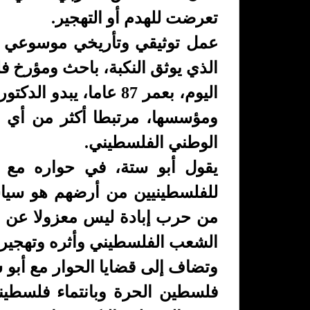
تعرضت للهدم أو التهجير.
عمل توثيقي وتأريخي موسوعي 
الذي يوثق النكبة، باحث ومؤرخ ف
اليوم، بعمر 87 عاما،
ومؤسسها، مرتبطا أكثر من أي
الوطني الفلسطيني.
للفلسطينيين من أرضهم هو سياس
من حرب إبادة ليس معزولا عن الم
الشعب الفلسطيني وأثره وتهجيره،
وتضاف إلى قضايا الحوار مع أبو
فلسطين الحرة وبانتماء فلسطين