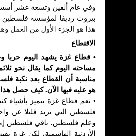
وفي عام ألفين وتسعة عشر أسست
بيروت رديفا لمؤسسة فلسطين ف
هذا هو الجزء الأول من العمل وهو
الاقتطاع
• قطاع غزة يشهد اليوم حربا وح
مساحته اليوم كما يقال نحو ثلا
مناسبة أن القطاع بعد نكبة فلسط
هو عليه فيها الآن. كيف حصل هذا
• نعم قطاع غزة يتميز بأشياء كثي
فلسطين التي تزيد قليلا عن و
وعلم فلسطين. باقي فلسطين إما 
الأردنية الهاشمية، لكن غزة بق