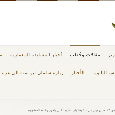
ير
مقالات وخُطب
أخبار المسابقة المعمارية
م
س الثانوية
الأخبار
زيارة سلمان ابو ستة الى غزة 2021