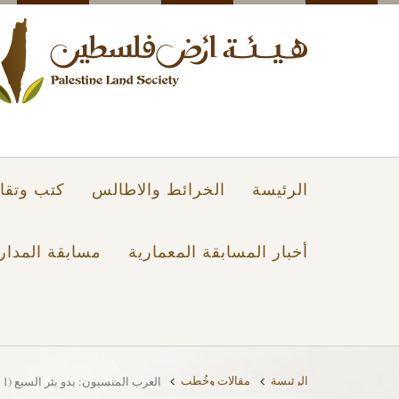
الرئيسة
الخرائط والاطالس
كتب وتقار
أخبار المسابقة المعمارية
مسابقة المدار
الرئيسة
مقالات وخُطب
العرب المنسيون: بدو بئر السبع (1 من 2) بعد يومين من سقوط بئر السبع أعلن بلفور وعده المشؤوم