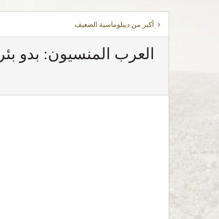
أكبر من ديبلوماسية الضعيف