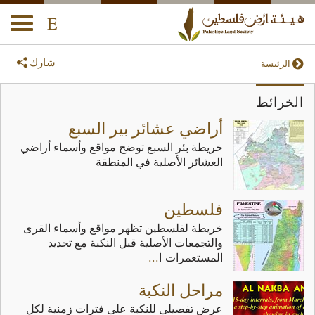
E
oggle
ation
شارك
الرئيسة
الخرائط
أراضي عشائر بير السبع
خريطة بئر السبع توضح مواقع وأسماء أراضي
العشائر الأصلية في المنطقة
فلسطين
خريطة لفلسطين تظهر مواقع وأسماء القرى
والتجمعات الأصلية قبل النكبة مع تحديد
...
المستعمرات ا
مراحل النكبة
عرض تفصيلى للنكبة على فترات زمنية لكل