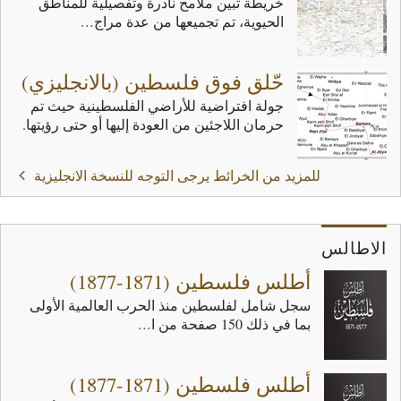
...
‬الحيوية،‭ ‬تم‭ ‬تجميعها‭ ‬من‭ ‬عدة‭ ‬مراج
حّلق فوق فلسطين (بالانجليزي)
جولة افتراضية للأراضي الفلسطينية حيث تم
حرمان اللاجئين من العودة إليها أو حتى رؤيتها.
للمزيد من الخرائط يرجى التوجه للنسخة الانجليزية
الاطالس
أطلس فلسطين (1871-1877)
...
‬بما‭ ‬في‭ ‬ذلك‭ ‬150‭ ‬صفحة‭ ‬من‭ ‬ا
أطلس فلسطين (1871-1877)