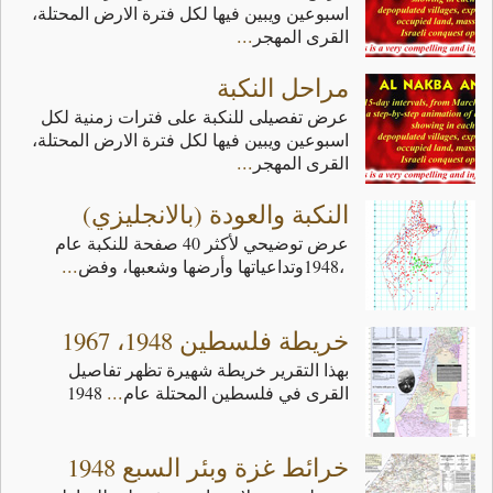
اسبوعين ويبين فيها لكل فترة الارض المحتلة،
...
القرى المهجر
مراحل النكبة
عرض تفصيلى للنكبة على فترات زمنية لكل
اسبوعين ويبين فيها لكل فترة الارض المحتلة،
...
القرى المهجر
النكبة والعودة (بالانجليزي)
...
‬1948،‭ ‬وتداعياتها‭ ‬وأرضها‭ ‬وشعبها،‭ ‬وفض
خريطة فلسطين 1948، 1967
...
‬القرى‭ ‬في‭ ‬فلسطين‭ ‬المحتلة‭ ‬عام‭ ‬1948‭
خرائط غزة وبئر السبع 1948