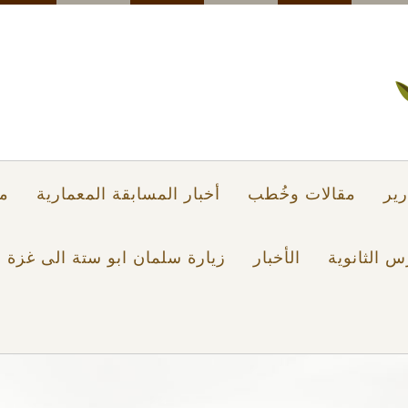
ير
مقالات وخُطب
أخبار المسابقة المعمارية
م
س الثانوية
الأخبار
زيارة سلمان ابو ستة الى غزة 2021