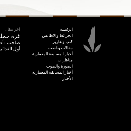
الرئيسة
آخر مقال
غزة حملت
الخرائط والاطالس
كتب وتقارير
صاحب «أطل
مقالات وخُطب
أول الفدائيي
أخبار المسابقة المعمارية
مناظرات
الصورة والصوت
أخبار المسابقة المعمارية
الأخبار