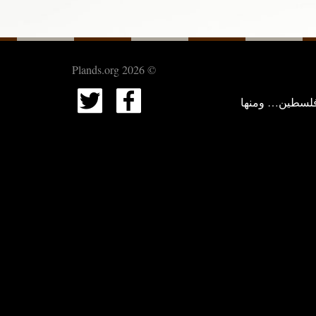
© 2026 Plands.org
فلسطين… ومنها